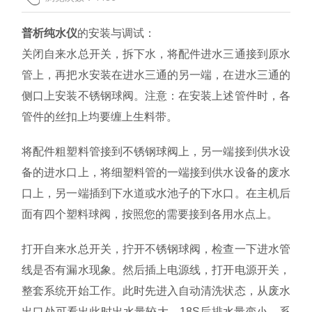
联系我们
普析纯水仪
的安装与调试：
关闭自来水总开关，拆下水，将配件进水三通接到原水
管上，再把水安装在进水三通的另一端，在进水三通的
侧口上安装不锈钢球阀。注意：在安装上述管件时，各
管件的丝扣上均要缠上生料带。
将配件粗塑料管接到不锈钢球阀上，另一端接到供水设
备的进水口上，将细塑料管的一端接到供水设备的废水
口上，另一端插到下水道或水池子的下水口。在主机后
面有四个塑料球阀，按照您的需要接到各用水点上。
打开自来水总开关，拧开不锈钢球阀，检查一下进水管
线是否有漏水现象。然后插上电源线，打开电源开关，
整套系统开始工作。此时先进入自动清洗状态，从废水
出口处可看出此时出水量较大，18S后排水量变小，系