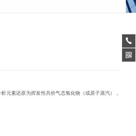
待分析元素还原为挥发性共价气态氢化物（或原子蒸汽），