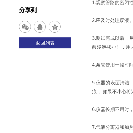
1.观察管路的密
分享到
2.应及时处理废液
3.测试完成以后
返回列表
酸浸泡48小时，用
4.泵管使用一段
5.仪器的表面清
痕， 如果不小心
6.仪器长期不用时
7.气液分离器和加