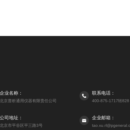
企业名称：
联系电话：
北京普析通用仪器有限责任公司
400-875-1717转828
公司地址：
企业邮箱：
北京市平谷区平三路3号
tao.xu.rl@pgeneral.