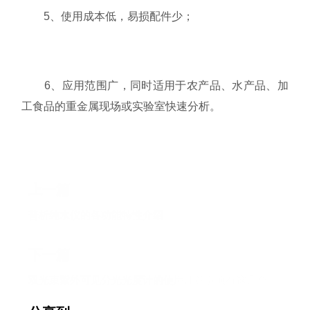
5、使用成本低，易损配件少；
6、应用范围广，同时适用于农产品、水产品、加
工食品的重金属现场或实验室快速分析。
上一篇
普析纯水仪的各功能特性介绍
下一篇
双光束紫外可见分光光度计的使用注意事项有这几个