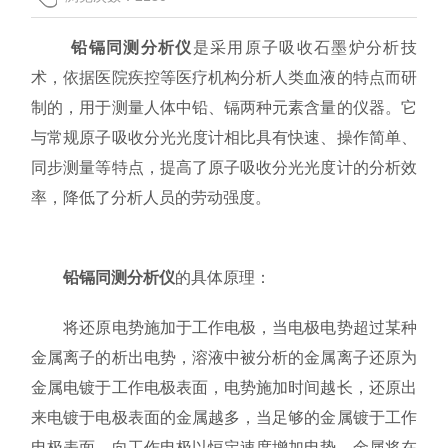
联系我们
铅镉同测分析仪
是采用原子吸收石墨炉分析技
术，依据医院疾控等医疗机构分析人类血液的特点而研
制的，用于测量人体中铅、镉两种元素含量的仪器。它
与常规原子吸收分光光度计相比具有快速、操作简单、
同步测量等特点，提高了原子吸收分光光度计的分析效
率，降低了分析人员的劳动强度。
铅镉同测分析仪
的具体原理：
将还原电势施加于工作电极，当电极电势超过某种
金属离子的析出电势，溶液中被分析的金属离子还原为
金属电镀于工作电极表面，电势施加时间越长，还原出
来电镀于电极表面的金属越多，当足够的金属镀于工作
电极表面，向工作电极以恒定速度增加电势，金属将在