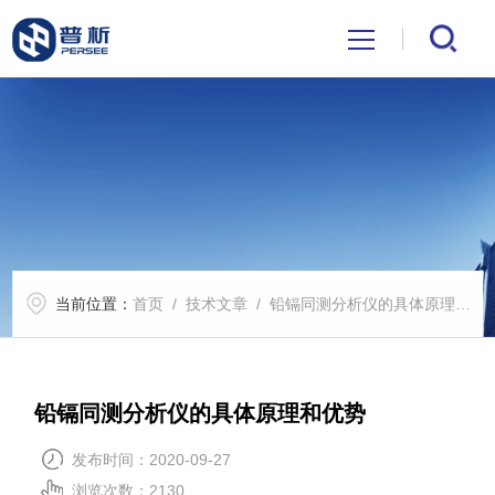
首页
关于我们
产品中心
当前位置：
首页
/
技术文章
/ 铅镉同测分析仪的具体原理和优势
公司新闻
技术文章
铅镉同测分析仪的具体原理和优势
解决方案
发布时间：2020-09-27
浏览次数：2130