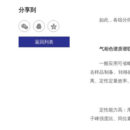
分享到
如此，各组分得以
返回列表
气相色谱质谱
一般应用可省略色
去样品制备、转移
离、定性定量效率
定性能力高：用色
子峰强度比、同位