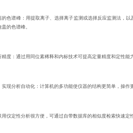
色谱峰：用提取离子、选择离子监测或选择反应监测法，以及
掩盖的色谱峰。
度：通过用同位素稀释和内标技术可提高定量精度和定性能
现分析自动化：计算机的多功能使仪器的结构更简单，操作更
仪定性分析很方便，可通过自带数据库的相似度检索快速定性