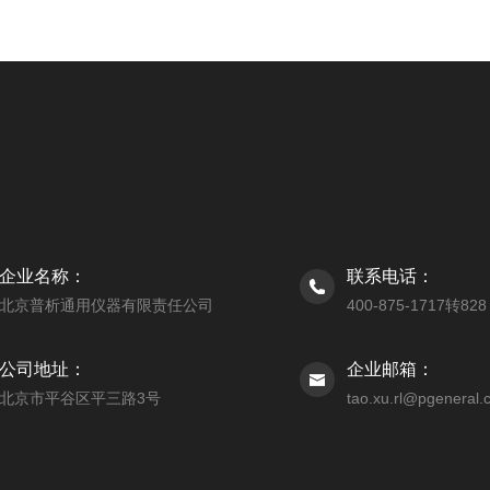
企业名称：
联系电话：
北京普析通用仪器有限责任公司
400-875-1717转828
公司地址：
企业邮箱：
北京市平谷区平三路3号
tao.xu.rl@pgeneral.