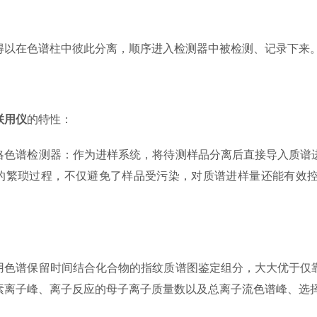
在色谱柱中彼此分离，顺序进入检测器中被检测、记录下来
联用仪
的特性：
谱检测器：作为进样系统，将待测样品分离后直接导入质谱进
的繁琐过程，不仅避免了样品受污染，对质谱进样量还能有效
。
谱保留时间结合化合物的指纹质谱图鉴定组分，大大优于仅靠
素离子峰、离子反应的母子离子质量数以及总离子流色谱峰、选