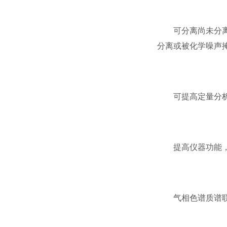
可分离尚未分离的
分离或被化学噪声
可提高定量分析精
提高仪器功能，实
气相色谱质谱联用