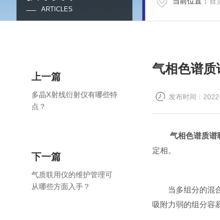
当前位置：
首
ARTICLES
气相色谱质
上一篇
多晶X射线衍射仪有哪些特
发布时间：2022-
点？
气相色谱质谱
定相。
下一篇
气质联用仪的维护管理可
从哪些方面入手？
当多组分的混合样
吸附力弱的组分容