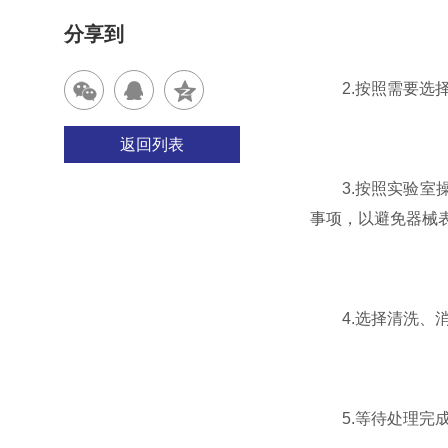
分享到
2.按照需要选择
返回列表
3.按照实验室操
事项，以避免器械
4.选择清洗、消
5.等待处理完成