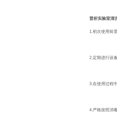
普析实验室清
1.初次使用前需
2.定期进行设备
3.在使用过程中
4.严格按照消毒