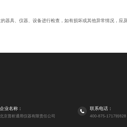
的器具、仪器、设备进行检查，如有损坏或其他异常情况，应及
企业名称：
联系电话：
北京普析通用仪器有限责任公司
400-875-1717转828