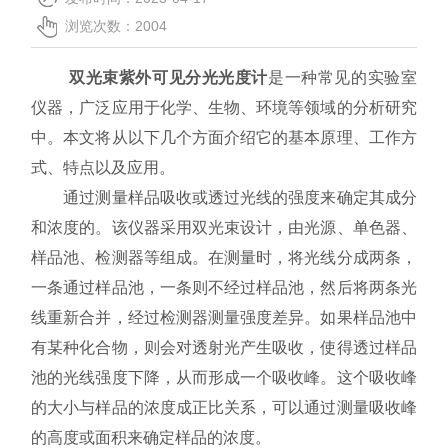
联系我们
浏览次数：2004
双光束紫外可见分光光度计
是一种常见的实验室
仪器，广泛应用于化学、生物、环境等领域的分析研究
中。本文将从以下几个方面介绍它的基本原理、工作方
式、特点以及应用。
通过测量样品吸收或透过光线的强度来确定其成分
和浓度的。该仪器采用双光束设计，由光源、单色器、
样品池、检测器等组成。在测量时，将光线分成两条，
一条通过样品池，一条则不经过样品池，然后将两条光
线重新合并，经过检测器测量强度差异。如果样品池中
有某种化合物，则会对透射光产生吸收，使得透过样品
池的光线强度下降，从而形成一个吸收峰。这个吸收峰
的大小与样品的浓度成正比关系，可以通过测量吸收峰
的高度或面积来确定样品的浓度。