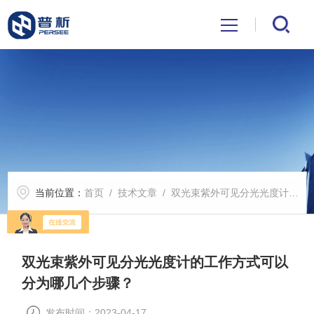
首页
关于我们
产品中心
当前位置：
首页
/
技术文章
/ 双光束紫外可见分光光度计的工作方式可以分为哪几个步骤？
公司新闻
技术文章
双光束紫外可见分光光度计的工作方式可以
分为哪几个步骤？
解决方案
发布时间：2023-04-17