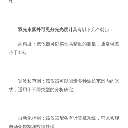
作。
双光束紫外可见分光光度计
具有以下几个特点：
高精度：该仪器可以实现高精度的测量，通常误差
小于1%。
宽波长范围：该仪器可以测量多种波长范围内的光
线，适用于不同类型的分析研究。
自动化控制：该仪器配备有计算机系统，可以实现
自动化控制和数据处理。