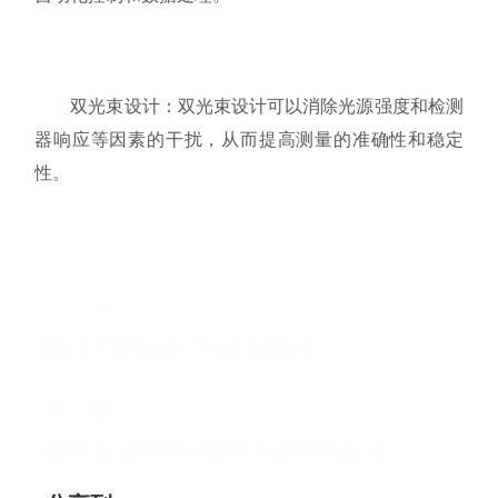
双光束设计：双光束设计可以消除光源强度和检测
器响应等因素的干扰，从而提高测量的准确性和稳定
性。
上一篇
普析原子荧光光度计产品有哪些特点？
下一篇
能量色散X射线荧光光谱技术的原理和优点分析