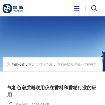
首页
关于我们
产品中心
当前位置：
首页
/
技术文章
/ 气相色谱质谱联用仪在香料和香精行业的应用
公司新闻
技术文章
气相色谱质谱联用仪在香料和香精行业的应
用
解决方案
发布时间：2024-04-05