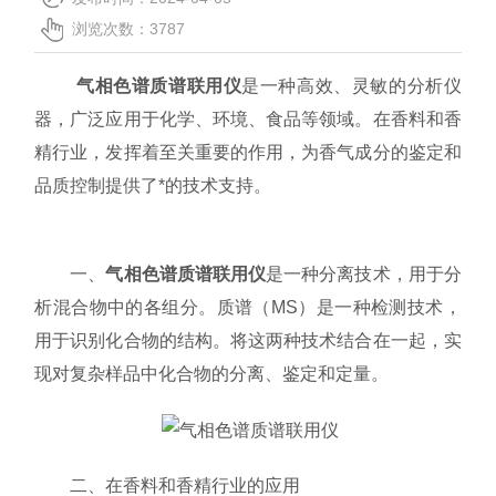
联系我们
浏览次数：3787
气相色谱质谱联用仪
是一种高效、灵敏的分析仪
器，广泛应用于化学、环境、食品等领域。在香料和香
精行业，发挥着至关重要的作用，为香气成分的鉴定和
品质控制提供了*的技术支持。
一、
气相色谱质谱联用仪
是一种分离技术，用于分
析混合物中的各组分。质谱（MS）是一种检测技术，
用于识别化合物的结构。将这两种技术结合在一起，实
现对复杂样品中化合物的分离、鉴定和定量。
二、在香料和香精行业的应用