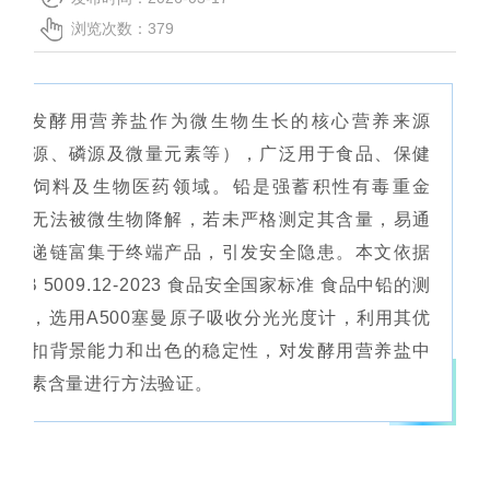
联系我们
浏览次数：379
发酵用营养盐作为微生物生长的核心营养来源
（氮源、磷源及微量元素等），广泛用于食品、保健
品、饲料及生物医药领域。铅是强蓄积性有毒重金
属，无法被微生物降解，若未严格测定其含量，易通
过传递链富集于终端产品，引发安全隐患。本文依据
《GB 5009.12-2023 食品安全国家标准 食品中铅的测
定》，选用A500塞曼原子吸收分光光度计，利用其优
异的扣背景能力和出色的稳定性，对发酵用营养盐中
铅元素含量进行方法验证。