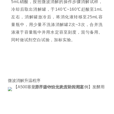
5mL硝酸，按照微波消解的操作步骤消解试样，
冷却后取出消解罐，于140℃~160℃赶酸至1mL
左右，消解罐放冷后，将消化液转移至25mL容
量瓶中，用少量不洗涤消解罐2次~3次，合并洗
涤液于容量瓶中并用水定容至刻度，混匀备用。
同时做试剂空白试验，加标实验。
微波消解升温程序