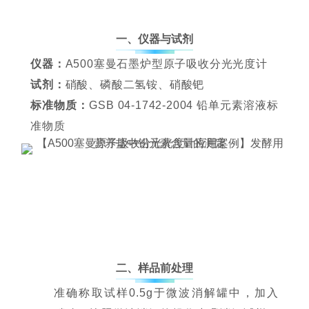
一、
仪器与试剂
仪器：
A500塞曼石墨炉型原子吸收分光光度计
试剂：
硝酸、磷酸二氢铵、
硝酸钯
标准物质：
GSB 04-1742-2004 铅单元素溶液标
准物质
二、样品前处理
准确称取试样0.5g于
微波消解罐
中，加入