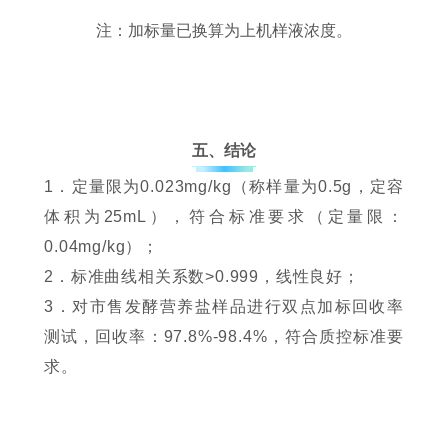
注：加标量已换算为上机样液浓度。
五、结论
1．定量限为0.023mg/kg（称样量为0.5g，定容
体积为25mL），符合标准要求（定量限：
0.04mg/kg）；
2．标准曲线相关系数>0.999，线性良好；
3．对市售发酵营养盐样品进行双点加标回收率
测试，回收率：97.8%-98.4%，符合质控标准要
求。