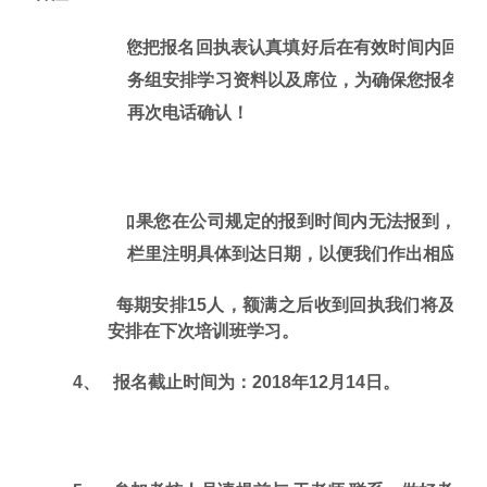
1、
请您把报名回执表认真填好后在有效时间内回传
务组安排学习资料以及席位，为确保您报名无
再次电话确认！
2、 如果您在公司规定的报到时间内无法报到，请
栏里注明具体到达日期，以便我们作出相应安
3、
每期安排
15人，额满之后收到回执我们将及时
安排在下次培训班学习。
4、
报名截止时间为：
2018年12月14日。