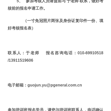
5、
参加考核人员请提前与
于老师
联系，做好考
核前的报名申请工作。
（一寸免冠照片两张及身份证复印件一份、填
好考核报名表）
联系人：于老师
报名咨询电话：
010-69910518
/13911519606
电子邮箱：
guojun.yu@pgeneral.com.cn
参加培训班报名学员，请您与培训班联系人，电话确认