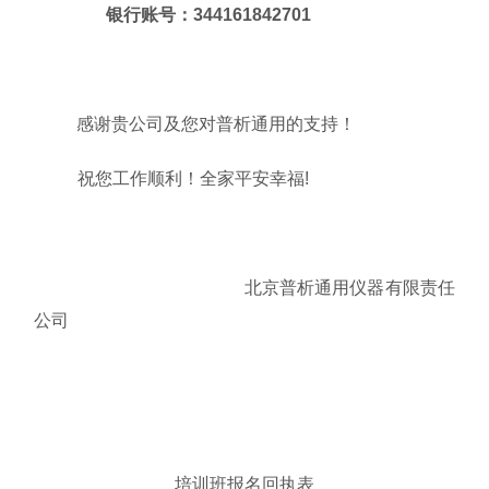
银行账号：
3
44161842701
感谢贵公司及您对
普析通用
的支持！
祝您工作顺利！全家平安幸福
!
北京普析通用仪器有限责任
公司
培训班报名回执表