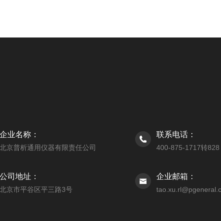
企业名称：
联系电话：
北京普析通用仪器有限责任公司
400-875-1717转828
公司地址：
企业邮箱：
北京市平谷区平三路3号
tao.xu.rl@pgeneral.