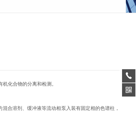
有机化合物的分离和检测。
混合溶剂、缓冲液等流动相泵入装有固定相的色谱柱，