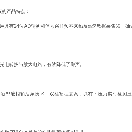
仪
的产品特点：
有24位AD转换和信号采样频率80hz/s高速数据采集器，
电转换与放大电路，有效降低了噪声。
型液相输油泵技术，双柱塞往复泵，具有：压力实时检测显