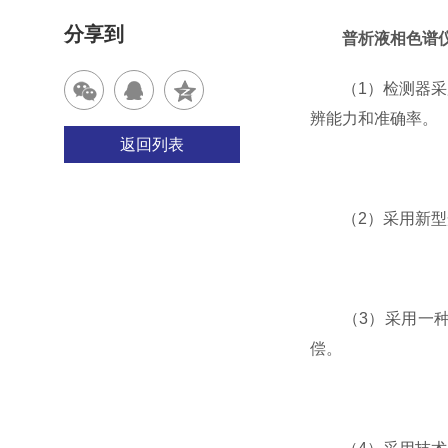
分享到
普析液相色谱
（1）检测器采用具
辨能力和准确率。
返回列表
（2）采用新型光
（3）采用一种新
偿。