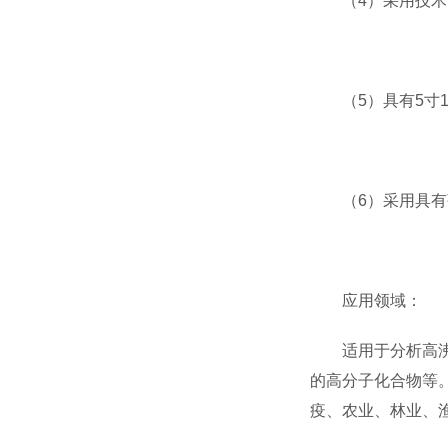
（4）采用技术的
（5）具有5寸1
（6）采用具有弹
应用领域：
适用于分析高沸点
的高分子化合物等
疫、农业、林业、