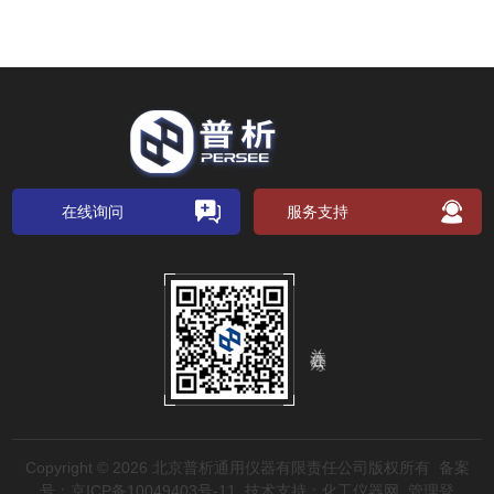
在线询问
服务支持
关注公众号
Copyright © 2026 北京普析通用仪器有限责任公司版权所有
备案
号：京ICP备10049403号-11
技术支持：
化工仪器网
管理登