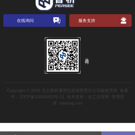
在线询问
服务支持
关注公众号
Copyright © 2026 北京普析通用仪器有限责任公司版权所有
备案
号：京ICP备10049403号-11
技术支持：
化工仪器网
管理登
录
sitemap.xml