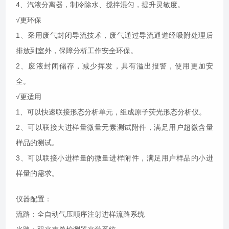
4、汽液分离器，制冷除水、搅拌混匀，
提升
灵敏度。
√更环保
1、采用废气封闭导流技术，废气通过导流通道经吸附处理后
排放到室外，保障分析工作安全环保
。
2、废液封闭储存，减少挥发，具有溢出报警，使用更加安
全。
√更适用
1、可以快速联接形态分析单元，组成原子荧光形态分析仪
。
2、可以联接大进样量微量元素测试附件，满足用户超微含量
样品的测试
。
3、可以联接小进样量的微量进样附件，满足用户样品的小进
样量的需求。
仪器配置
：
流路：全自动气压顺序注射进样流路系统