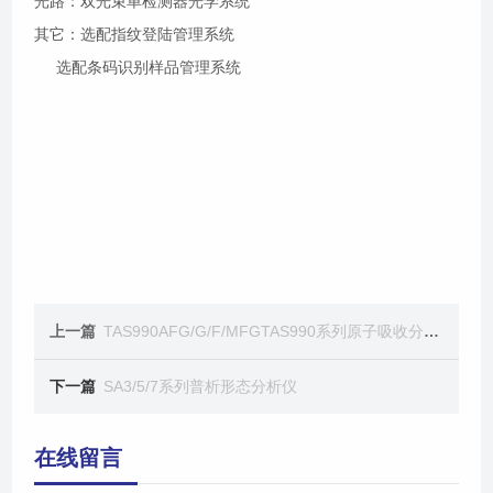
光路：双光束单检测器光学系统
其它：选配指纹登陆管理系统
选配条码识别样品管理系统
上一篇
TAS990AFG/G/F/MFGTAS990系列原子吸收分光光度计
下一篇
SA3/5/7系列普析形态分析仪
在线留言