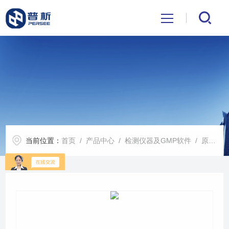
首页
关于我们
产品中心
当前位置：
首页
/
产品中心
/
检测仪器及GMP软件
/
原子荧光光度计
公司新闻
技术文章
解决方案