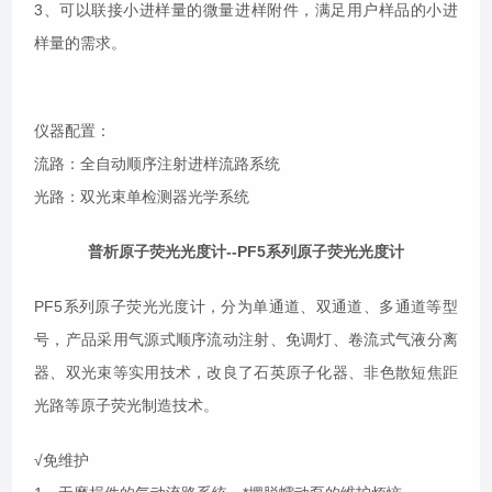
3、可以联接小进样量的微量进样附件，满足用户样品的小进
样量的需求。
仪器配置
：
流路：全自动顺序注射进样流路系统
光路：双光束单检测器光学系统
普析原子荧光光度计
--PF5系列原子荧光光度计
PF5系列原子荧光光度计，分为单通道、双通道、多通道等型
号，产品采用气源式顺序流动注射、免调灯、卷流式气液分离
器、双光束等
实用
技术，改良了石英原子化器、非色散短焦距
光路等原子荧光制造技术。
√免维护