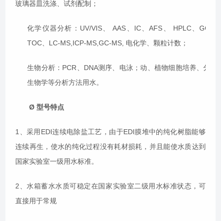
玻璃器皿洗涤、试剂配制；
化学仪器分析：UV/VIS、 AAS、IC、AFS、 HPLC、GC、
TOC、LC-MS,ICP-MS,GC-MS, 电化学、颗粒计数；
生物分析：PCR、DNA测序、电泳；动、植物细胞培养、分子
生物学等分析方法用水。
Ø
型号特点
1、采用EDI连续电除盐工艺，由于EDI膜堆中的纯化树脂能够
连续再生，使水的纯化过程没有耗材损耗，并且能使水质达到
国家实验室一级用水标准。
2、水箱蓄水水质可稳定在国家实验室二级用水标准状态，可
直接用于常规