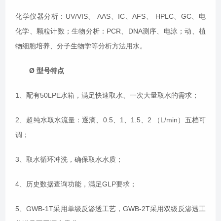
化学仪器分析：UV/VIS、 AAS、IC、AFS、 HPLC、GC、电
化学、颗粒计数；生物分析：PCR、DNA测序、电泳；动、植
物细胞培养、分子生物学等分析方法用水。
Ø
型号特点
1、配有50LPE水箱，满足快速取水、一次大量取水的需求；
2、超纯水取水流量：逐滴、0.5、1、1.5、2 （L/min）五档可
调；
3、取水循环冲洗，确保取水水质；
4、历史数据查询功能，满足GLP要求；
5、GWB-1T采用单级反渗透工艺，GWB-2T采用双级反渗透工