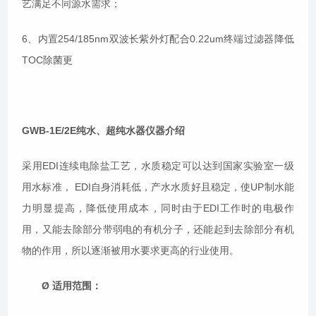
艺满足不同源水需求；
6、内置254/185nm双波长紫外灯配合0.22um终端过滤器降低
TOC除菌更
GWB-1E/2E纯水、超纯水器仪
器介绍
采用EDI连续电除盐工艺，水质稳定可以达到国家实验室一级
用水标准， EDI自身消耗低，产水水质好且稳定，使UP制水能
力明显提高，降低使用成本，同时由于EDI工作时的电极作
用，又能去除部分带弱电的有机分子，还能起到去除部分有机
物的作用，所以逐渐被用水要求更高的行业使用。
Ø
适用范围：