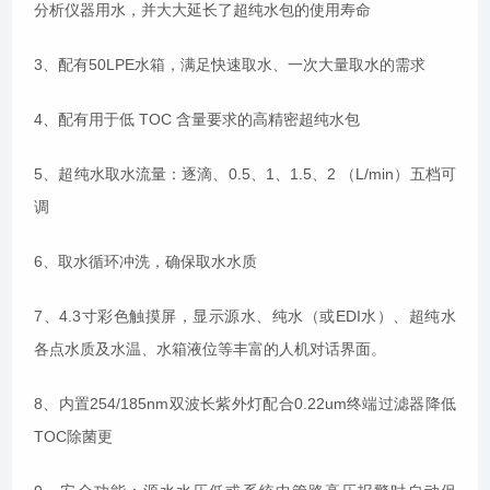
分析仪器用水，并大大延长了超纯水包的使用寿命
3、配有50LPE水箱，满足快速取水、一次大量取水的需求
4、配有用于低 TOC 含量要求的高精密超纯水包
5、超纯水取水流量：逐滴、0.5、1、1.5、2 （L/min）五档可
调
6、取水循环冲洗，确保取水水质
7、4.3寸彩色触摸屏，显示源水、纯水（或EDI水）、超纯水
各点水质及水温、水箱液位等丰富的人机对话界面。
8、内置254/185nm双波长紫外灯配合0.22um终端过滤器降低
TOC除菌更