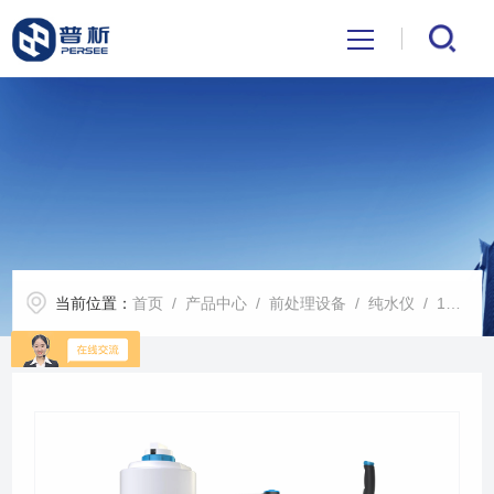
首页
关于我们
产品中心
当前位置：
首页
/
产品中心
/
前处理设备
/
纯水仪
/ 1T/2T 1E/2EGWB系列超纯水器
公司新闻
技术文章
解决方案