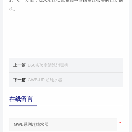
9、安全功能：源水水压低或系统中管路高压报警时自动保
护。
上一篇
D50实验室清洗消毒机
下一篇
GWB-UP 超纯水器
在线留言