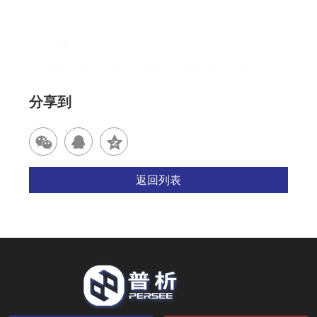
气相色谱质谱联用仪的质谱真空检漏、调谐要怎么做？
下一篇
TU-19系列紫外可见分光光度计不得不说的优点
分享到
返回列表