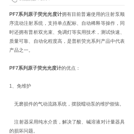
联系我们
PF7系列原子荧光光度计
拥有目前普遍使用的注射泵顺
序流动注射系统，支持单点配标、自动稀释等操作，同
时还拥有普析双光束、免调灯等实用技术，测试快速、
质量可靠、自动化程度高，是普析荧光系列产品中代表
产品之一。
PF7系列原子荧光光度计
的优点：
1、免维护
无磨损件的气动流路系统，摆脱蠕动泵的维护烦恼。
注射器采用纯水介质，解决了酸、碱溶液对计量器具
的损坏问题。