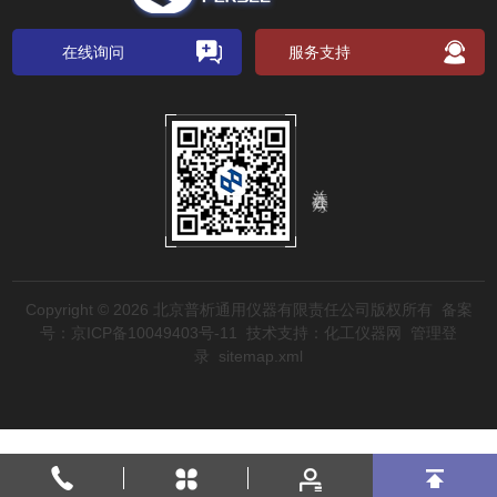
在线询问
服务支持
关注公众号
Copyright © 2026 北京普析通用仪器有限责任公司版权所有
备案
号：京ICP备10049403号-11
技术支持：
化工仪器网
管理登
录
sitemap.xml