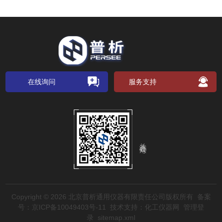
在线询问
服务支持
关注公众号
Copyright © 2026 北京普析通用仪器有限责任公司版权所有
备案
号：京ICP备10049403号-11
技术支持：
化工仪器网
管理登
录
sitemap.xml